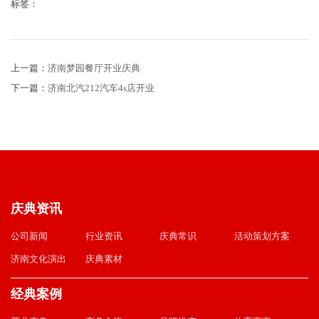
标签：
上一篇：
济南梦园餐厅开业庆典
下一篇：
济南北汽212汽车4s店开业
庆典资讯
公司新闻
行业资讯
庆典常识
活动策划方案
济南文化演出
庆典素材
经典案例