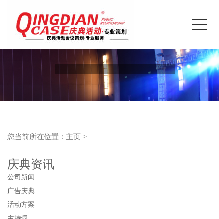
您当前所在位置：
主页
>
庆典资讯
公司新闻
广告庆典
活动方案
主持词