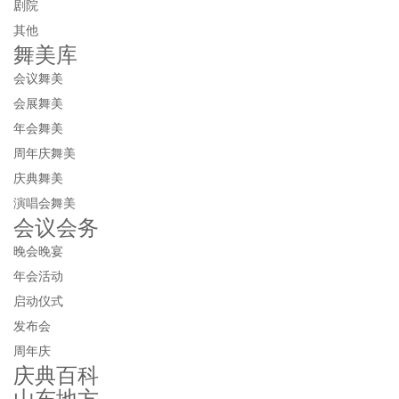
剧院
其他
舞美库
会议舞美
会展舞美
年会舞美
周年庆舞美
庆典舞美
演唱会舞美
会议会务
晚会晚宴
年会活动
启动仪式
发布会
周年庆
庆典百科