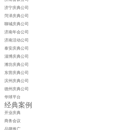
济宁庆典公司
菏泽庆典公司
聊城庆典公司
济南年会公司
济南活动公司
泰安庆典公司
淄博庆典公司
潍坊庆典公司
东营庆典公司
滨州庆典公司
德州庆典公司
华球平台
经典案例
开业庆典
商务会议
品牌推广