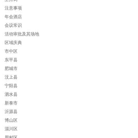
注意事项
年会酒店
会议常识
活动审批及其场地
区域庆典
市中区
东平县
肥城市
汶上县
宁阳县
泗水县
新泰市
沂源县
博山区
淄川区
周村区