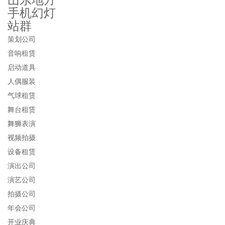
山东地方
手机幻灯
站群
策划公司
音响租赁
启动道具
人偶服装
气球租赁
舞台租赁
舞狮表演
视频拍摄
设备租赁
演出公司
演艺公司
拍摄公司
年会公司
开业庆典