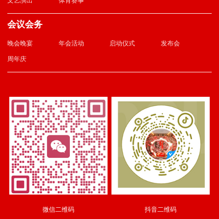
文艺演出
体育赛事
会议会务
晚会晚宴
年会活动
启动仪式
发布会
周年庆
微信二维码
抖音二维码