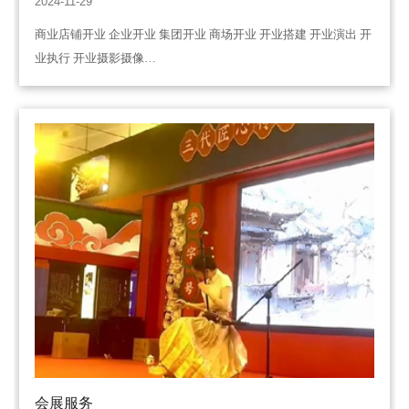
2024-11-29
商业店铺开业 企业开业 集团开业 商场开业 开业搭建 开业演出 开
业执行 开业摄影摄像…
会展服务