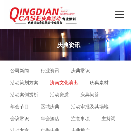
庆典资讯
公司新闻
行业资讯
庆典常识
活动策划方案
济南文化演出
庆典素材
活动案例赏析
活动资质
庆典问答
年会节目
区域庆典
活动审批及其场地
会议常识
年会酒店
注意事项
主持词
活动方案
广告庆典
庆典推广