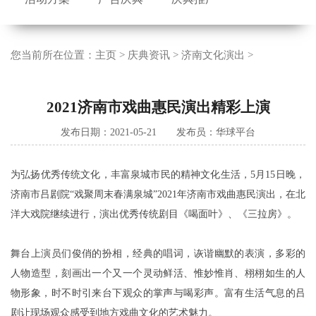
您当前所在位置：
主页
>
庆典资讯
>
济南文化演出
>
2021济南市戏曲惠民演出精彩上演
发布日期：2021-05-21 发布员：华球平台
为弘扬优秀传统文化，丰富泉城市民的精神文化生活，5月15日晚，
济南市吕剧院“戏聚周末春满泉城”2021年济南市戏曲惠民演出，在北
洋大戏院继续进行，演出优秀传统剧目《喝面叶》、《三拉房》。
舞台上演员们俊俏的扮相，经典的唱词，诙谐幽默的表演，多彩的
人物造型，刻画出一个又一个灵动鲜活、惟妙惟肖、栩栩如生的人
物形象，时不时引来台下观众的掌声与喝彩声。富有生活气息的吕
剧让现场观众感受到地方戏曲文化的艺术魅力。