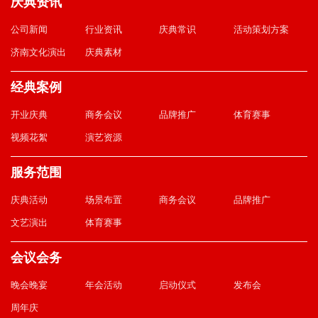
庆典资讯
公司新闻
行业资讯
庆典常识
活动策划方案
济南文化演出
庆典素材
经典案例
开业庆典
商务会议
品牌推广
体育赛事
视频花絮
演艺资源
服务范围
庆典活动
场景布置
商务会议
品牌推广
文艺演出
体育赛事
会议会务
晚会晚宴
年会活动
启动仪式
发布会
周年庆