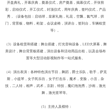
开盘典礼，开幕庆典，奠基仪式，房产奠基，揭幕仪式，开张剪
彩，启动仪式，开工仪式，封顶仪式，周年庆典，签约仪式，产品
秀，（设备包括：启动球，皇家礼炮，礼花，空飘，氦气球，拱
门，背景板，物料，桁架，会议桌椅，演讲台，签到台，车辆租赁
等）。
（3）设备租赁和搭建：舞台搭建，灯光音响设备，LED大屏幕，舞
美设计，舞台背景板搭建，演出设备和活动用品出租，以及会场布
置等大型活动影视制作等一站式服务。
（4）演出表演：各种特色演出节目，舞蹈，爵士乐队，歌手，萨克
斯，小提琴，女子民乐坊，女子打击乐，魔术，变脸，小丑，杂
技，二人转，相声，武术，京剧，特技，魔幻泡泡秀，沙画，激光
舞，激光竖琴等。
（5）主持人及模特：